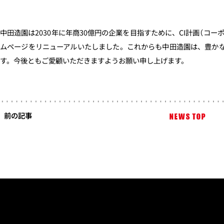
中田造園は2030年に年商30億円の企業を目指すために、CI計画（コ
ムページをリニューアルいたしました。これからも中田造園は、豊か
す。今後ともご愛顧いただきますようお願い申し上げます。
前の記事
NEWS TOP