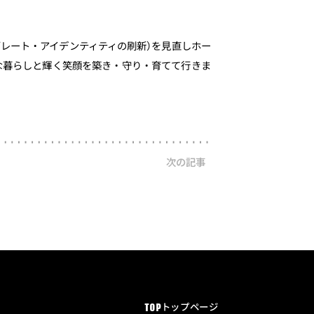
ーポレート・アイデンティティの刷新）を見直しホー
な暮らしと輝く笑顔を築き・守り・育てて行きま
次の記事
トップページ
TOP