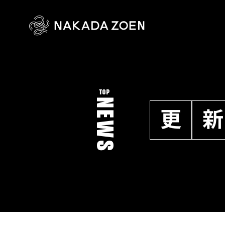
TOP
NEWS
更
新