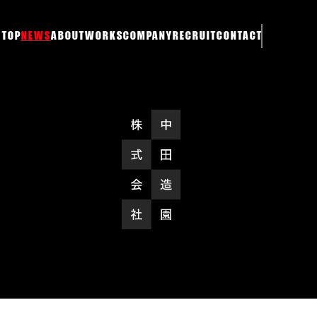
TOP
NEWS
ABOUT
WORKS
COMPANY
RECRUIT
CONTACT