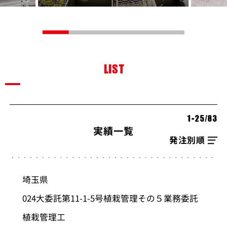
LIST
1-25
/
83
実績一覧
並び順を選択
埼玉県
024大委託第11-1-5号植栽管理その５業務委託
植栽管理工