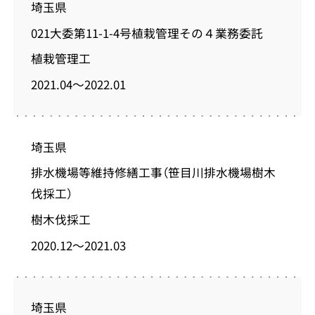
埼玉県
021大委第11-1-4号植栽管理その４業務委託
植栽管理工
2021.04～2022.01
埼玉県
排水機場等維持修繕工事（笹目川排水機場樹木
伐採工）
樹木伐採工
2020.12～2021.03
埼玉県