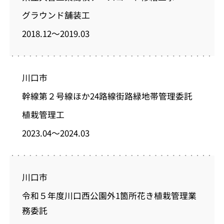
グラウンド舗装工
2018.12～2019.03
川口市
幹線第２号線ほか24路線街路緑地帯管理委託
植栽管理工
2023.04～2024.03
川口市
令和５年度川口西公園外1箇所花き植栽管理業
務委託