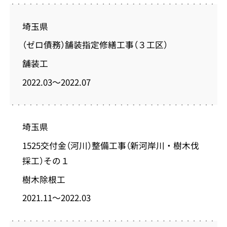
埼玉県
（ゼロ債務）舗装指定修繕工事（３工区）
舗装工
2022.03～2022.07
埼玉県
1525交付金（河川）整備工事（新河岸川・樹木伐
採工）その１
樹木除根工
2021.11～2022.03