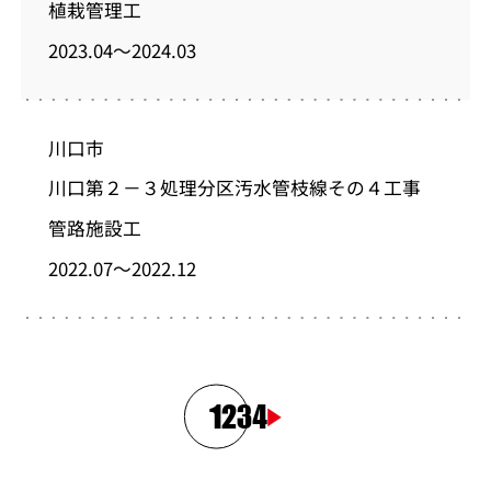
植栽管理工
2023.04～2024.03
川口市
川口第２－３処理分区汚水管枝線その４工事
管路施設工
2022.07～2022.12
1
2
3
4