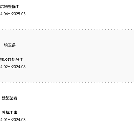
広場整備工
24.04～2025.03
埼玉県
採及び処分工
24.02～2024.08
建築業者
外構工事
24.01～2024.03