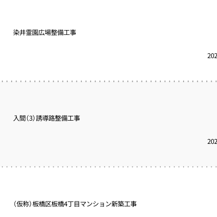
染井霊園広場整備工事
20
入間（3）誘導路整備工事
20
（仮称）板橋区板橋4丁目マンション新築工事