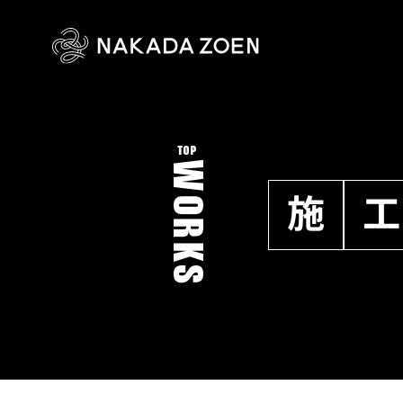
TOP
WORKS
施
工