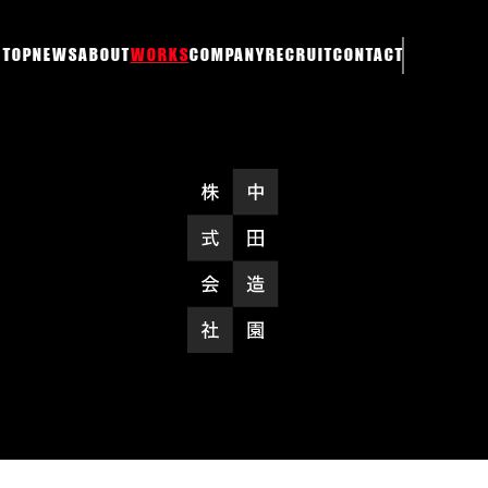
TOP
NEWS
ABOUT
WORKS
COMPANY
RECRUIT
CONTACT