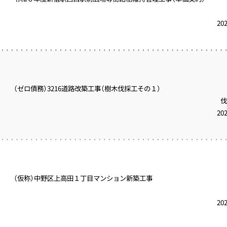
20
（ゼロ債務）3216道路改築工事（樹木伐採工その１）
伐
20
（仮称）中野区上高田１丁目マンション新築工事
20