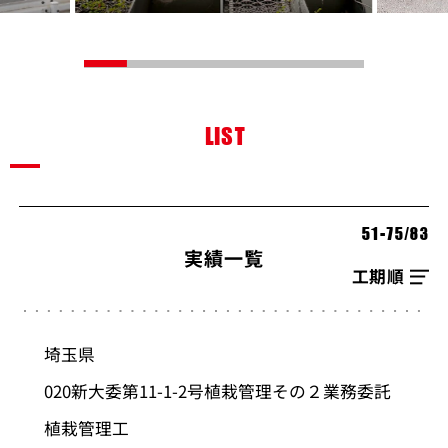
LIST
51-75
/
83
実績一覧
並び順を選択
埼玉県
020新大委第11-1-2号植栽管理その２業務委託
植栽管理工