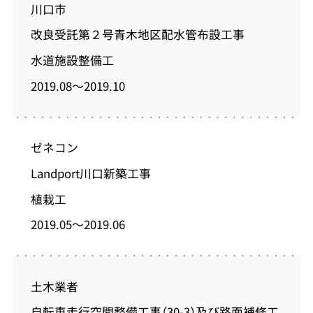
川口市
改良受託第２号青木地区配水管布設工事
水道施設整備工
2019.08～2019.10
ゼネコン
Landport川口新築工事
植栽工
2019.05～2019.06
土木業者
自転車走行空間整備工事（30-3）及び路面補修工