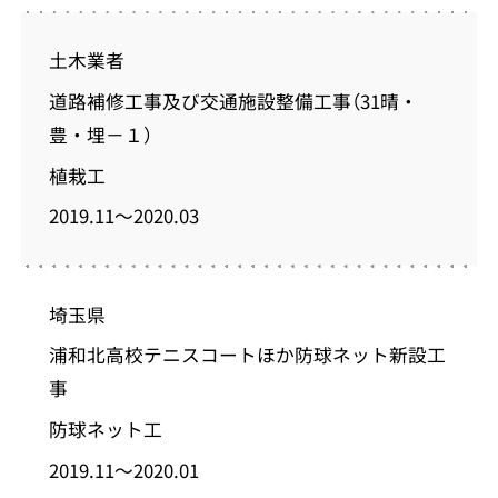
土木業者
道路補修工事及び交通施設整備工事（31晴・
豊・埋－１）
植栽工
2019.11～2020.03
埼玉県
浦和北高校テニスコートほか防球ネット新設工
事
防球ネット工
2019.11～2020.01