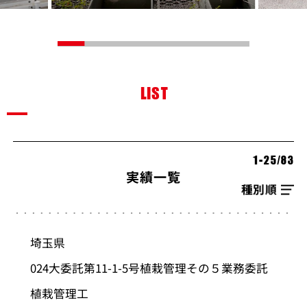
LIST
1-25
/
83
実績一覧
並び順を選択
埼玉県
024大委託第11-1-5号植栽管理その５業務委託
植栽管理工